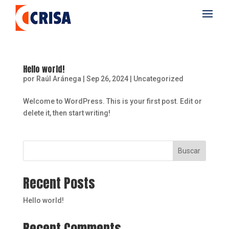
Hello world!
por
Raúl Aránega
|
Sep 26, 2024
|
Uncategorized
Welcome to WordPress. This is your first post. Edit or
delete it, then start writing!
Buscar
Recent Posts
Hello world!
Recent Comments