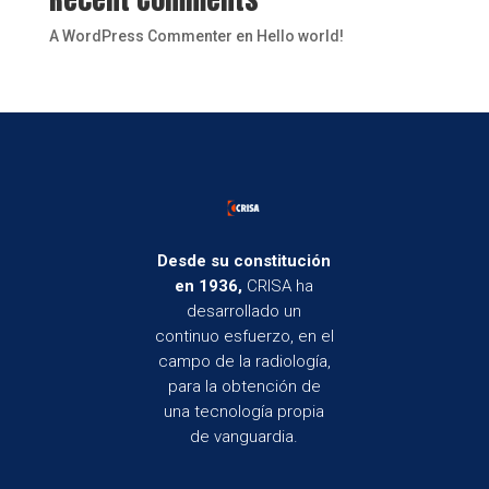
A WordPress Commenter
en
Hello world!
Desde su constitución
en 1936,
CRISA ha
desarrollado un
continuo esfuerzo, en el
campo de la radiología,
para la obtención de
una tecnología propia
de vanguardia.