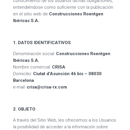
conocimiento de los usuarios dichas obligaciones,
entendiéndose como suficiente con la publicación
en el sitio web de
Construcciones Roentgen
Ibéricas S.A.
1. DATOS IDENTIFICATIVOS
Denominación social:
Construcciones Roentgen
Ibéricas S.A.
Nombre comercial:
CRISA
Domicilio:
Ciutat d’Asunción 46 bis – 08030
Barcelona
e-mail:
crisa@crisa-rx.com
2. OBJETO
A través del Sitio Web, les ofrecemos a los Usuarios
la posibilidad de acceder a la información sobre