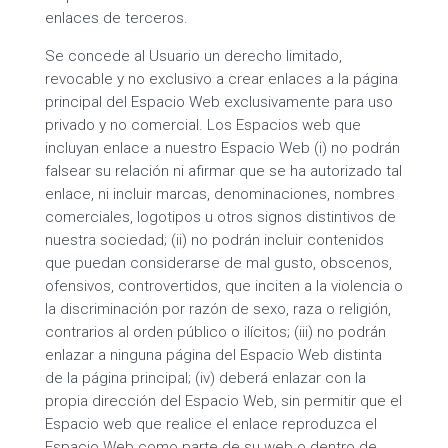
enlaces de terceros.
Se concede al Usuario un derecho limitado,
revocable y no exclusivo a crear enlaces a la página
principal del Espacio Web exclusivamente para uso
privado y no comercial. Los Espacios web que
incluyan enlace a nuestro Espacio Web (i) no podrán
falsear su relación ni afirmar que se ha autorizado tal
enlace, ni incluir marcas, denominaciones, nombres
comerciales, logotipos u otros signos distintivos de
nuestra sociedad; (ii) no podrán incluir contenidos
que puedan considerarse de mal gusto, obscenos,
ofensivos, controvertidos, que inciten a la violencia o
la discriminación por razón de sexo, raza o religión,
contrarios al orden público o ilícitos; (iii) no podrán
enlazar a ninguna página del Espacio Web distinta
de la página principal; (iv) deberá enlazar con la
propia dirección del Espacio Web, sin permitir que el
Espacio web que realice el enlace reproduzca el
Espacio Web como parte de su web o dentro de