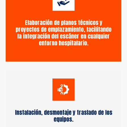
Elaboración de planos técnicos y
proyectos de emplazamiento, facilitando
la integración del escáner en cualquier
entorno hospitalario.
Instalación, desmontaje y traslado de los
equipos.