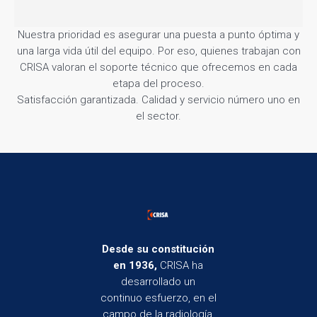
Nuestra prioridad es asegurar una puesta a punto óptima y
una larga vida útil del equipo. Por eso, quienes trabajan con
CRISA valoran el soporte técnico que ofrecemos en cada
etapa del proceso.
Satisfacción garantizada. Calidad y servicio número uno en
el sector.
Desde su constitución
en 1936,
CRISA ha
desarrollado un
continuo esfuerzo, en el
campo de la radiología,